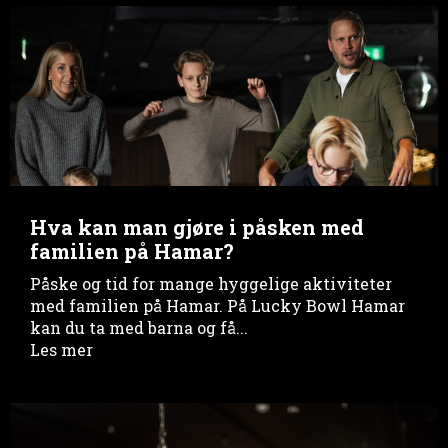
Hva kan man gjøre i påsken med
familien på Hamar?
Påske og tid for mange hyggelige aktiviteter
med familien på Hamar. På Lucky Bowl Hamar
kan du ta med barna og få...
Les mer