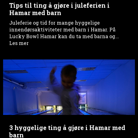
Tips til ting å gjøre i juleferien i
Hamar med barn
Juleferie og tid for mange hyggelige
innendørsaktiviteter med barn i Hamar. På
Lucky Bowl Hamar kan du ta med barna og...
Les mer
3 hyggelige ting å gjøre i Hamar med
barn