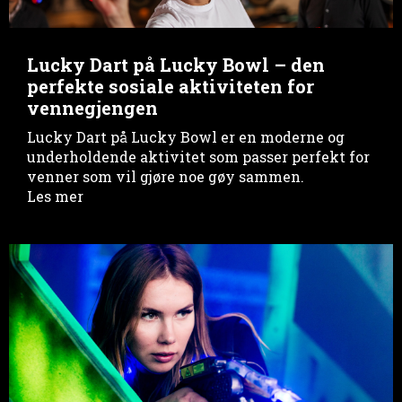
Lucky Dart på Lucky Bowl – den
perfekte sosiale aktiviteten for
vennegjengen
Lucky Dart på Lucky Bowl er en moderne og
underholdende aktivitet som passer perfekt for
venner som vil gjøre noe gøy sammen.
Les mer