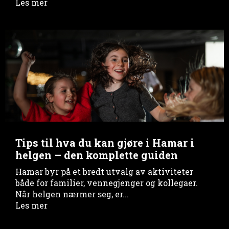
Les mer
Tips til hva du kan gjøre i Hamar i
helgen – den komplette guiden
Hamar byr på et bredt utvalg av aktiviteter
både for familier, vennegjenger og kollegaer.
Når helgen nærmer seg, er...
Les mer