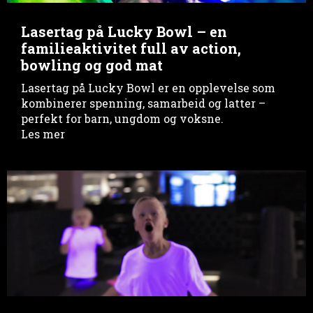
Lasertag på Lucky Bowl – en
familieaktivitet full av action,
bowling og god mat
Lasertag på Lucky Bowl er en opplevelse som
kombinerer spenning, samarbeid og latter –
perfekt for barn, ungdom og voksne.
Les mer