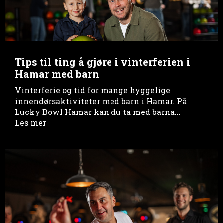
Tips til ting å gjøre i vinterferien i
Hamar med barn
Vinterferie og tid for mange hyggelige
innendørsaktiviteter med barn i Hamar. På
Lucky Bowl Hamar kan du ta med barna...
Les mer