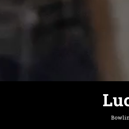
Lu
Bowlin