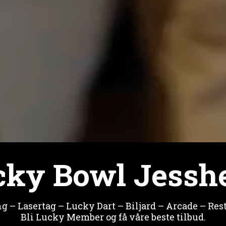
cky Bowl Jessh
g – Lasertag – Lucky Dart – Biljard – Arcade – Res
Bli Lucky Member og få våre beste tilbud.