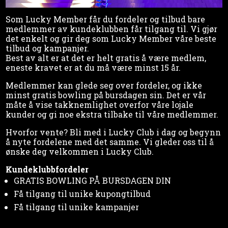
Som Lucky Member får du fordeler og tilbud bare
medlemmer av kundeklubben får tilgang til. Vi gjør
det enkelt og gir deg som Lucky Member våre beste
tilbud og kampanjer.
Best av alt er at det er helt gratis å være medlem,
eneste kravet er at du må være minst 15 år.
Medlemmer kan glede seg over fordeler, og ikke
minst gratis bowling på bursdagen sin. Det er vår
måte å vise takknemlighet overfor våre lojale
kunder og gi noe ekstra tilbake til våre medlemmer.
Hvorfor vente? Bli med i Lucky Club i dag og begynn
å nyte fordelene med det samme. Vi gleder oss til å
ønske deg velkommen i Lucky Club.
Kundeklubbfordeler
GRATIS BOWLING PÅ BURSDAGEN DIN
Få tilgang til unike kupongtilbud
Få tilgang til unike kampanjer