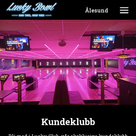
Ålesund
Kundeklubb