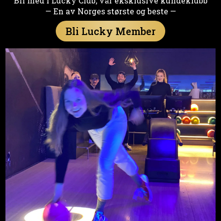
Bli med i Lucky Club, vår eksklusive kundeklubb
— En av Norges største og beste —
Bli Lucky Member