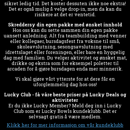
sikret ledig tid. Det koster dessuten ikke noe ekstra!
Det er også mulig å velge drop-in, men da kan du
risikere at det er ventetid.
Skreddersy din egen pakke med ønsket innhold
Hos oss kan du sette sammen din egen pakke
uansett anledning. Alt fra teambuilding med venner
eller kollegaer, bursdagsfest fra voksne til små,
skoleavslutning, sesongsavslutning med
idrettslaget eller foreningen, eller bare en hyggelig
dag med familien. Du velger aktivitet og ønsket mat,
drikke og ekstra som for eksempel poletter til
arcaden for å gjøre bursdagen enda mer minnerik.
Vi skal gjøre vårt ytterste for at dere får en
uforglemmelig dag hos oss!
Lucky Club - få våre beste priser på Lucky Deals og
aktiviteter
Er du ikke Lucky Member? Meld deg inn i Lucky
Club som er Lucky Bowls kundeklubb. Det er
selvsagt gratis å være medlem.
Klikk her for mer informasjon om vår kundeklubb