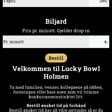
3 spill
289,-
Biljard
Pris pr. minutt. Gjelder drop-in
Pr. minutt
4,-
Bestill
Velkommen til Lucky Bowl
Holmen
Ta med familien, venner, kollegaene på jobben,
foreningen eller bare noen som vil trimme
konkurranseinstinktet litt.
Bestill ønsket tid på forhånd
Bestill ønsket tid her på våre nettsider så er du