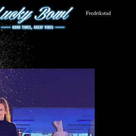
Fredrikstad