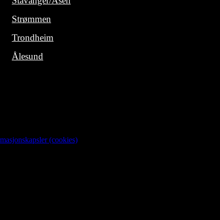
Stavanger/Åsen
Strømmen
Trondheim
Ålesund
rmasjonskapsler (cookies)