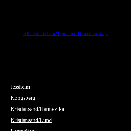
Allerede medlem? Oppdater ditt medlemskap.
Våre avdelinger
Jessheim
Kongsberg
Kristiansand/Hannevika
Kristiansand/Lund