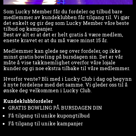
Som Lucky Member får du fordeler og tilbud bare
medlemmer av kundeklubben får tilgang til. Vi gjør
det enkelt og gir deg som Lucky Member våre beste
tilbud og kampanjer.
Best av alt er at det er helt gratis å være medlem,
eneste kravet er at du må være minst 15 år.
Medlemmer kan glede seg over fordeler, og ikke
minst gratis bowling på bursdagen sin. Det er vår
måte å vise takknemlighet overfor våre lojale
kunder og gi noe ekstra tilbake til våre medlemmer.
Hvorfor vente? Bli med i Lucky Club i dag og begynn
å nyte fordelene med det samme. Vi gleder oss til å
ønske deg velkommen i Lucky Club.
Kundeklubbfordeler
GRATIS BOWLING PÅ BURSDAGEN DIN
Få tilgang til unike kupongtilbud
Få tilgang til unike kampanjer