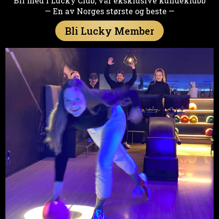
Bli med i Lucky Club, vår eksklusive kundeklubb
— En av Norges største og beste —
Bli Lucky Member