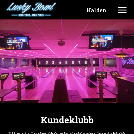
Halden
Kundeklubb