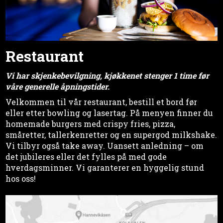
Restaurant
Vi har skjenkebevilgning, kjøkkenet stenger 1 time før
våre generelle åpningstider.
Velkommen til vår restaurant, bestill et bord før
eller etter bowling og lasertag. På menyen finner du
homemade burgers med crispy fries, pizza,
småretter, tallerkenretter og en supergod milkshake.
Vi tilbyr også take away. Uansett anledning – om
det jubileres eller det fylles på med gode
hverdagsminner. Vi garanterer en hyggelig stund
hos oss!