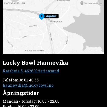
Lucky Bowl Hannevika
Kartheia 5,
4626 Kristiansand
Telefon: 38 01 40 55
hannevika@luckybowl.no
Åpningstider
Mandag - torsdag: 16.00 - 22.00
Fredag: 16.00 - 23.00