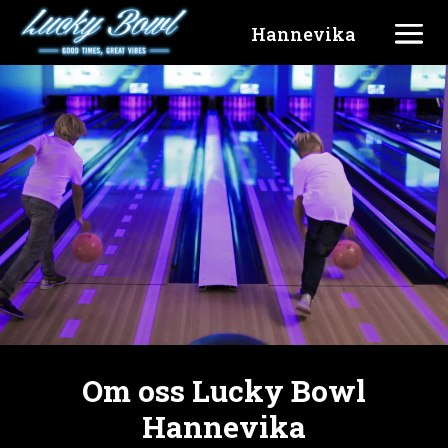
Hannevika
Om oss Lucky Bowl
Hannevika