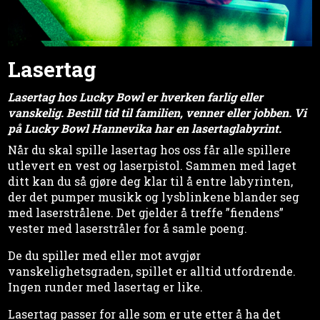
Lasertag
Lasertag hos Lucky Bowl er hverken farlig eller
vanskelig. Bestill tid til familien, venner eller jobben. Vi
på Lucky Bowl Hannevika har en lasertaglabyrint.
Når du skal spille lasertag hos oss får alle spillere
utlevert en vest og laserpistol. Sammen med laget
ditt kan du så gjøre deg klar til å entre labyrinten,
der det pumper musikk og lysblinkene blander seg
med laserstrålene. Det gjelder å treffe ”fiendens”
vester med laserstråler for å samle poeng.
De du spiller med eller mot avgjør
vanskelighetsgraden, spillet er alltid utfordrende.
Ingen runder med lasertag er like.
Lasertag passer for alle som er ute etter å ha det