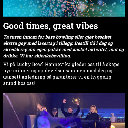
Good times, great vibes
Ta turen innom for bare bowling eller gjør besøket
ekstra gøy med lasertag i tillegg. Bestill tid i dag og
skreddersy din egen pakke med ønsket aktivitet, mat og
drikke. Vi har skjenkebevilling.
Vi på Lucky Bowl Hannevika gleder oss til å skape
nye minner og opplevelser sammen med deg og
uansett anledning så garanterer vi en hyggelig
stund hos oss!