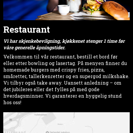
Restaurant
Vi har skjenkebevilgning, kjøkkenet stenger 1 time før
våre generelle åpningstider.
Velkommen til vår restaurant, bestill et bord før
eller etter bowling og lasertag. På menyen finner du
homemade burgers med crispy fries, pizza,
småretter, tallerkenretter og en supergod milkshake.
Vi tilbyr også take away. Uansett anledning – om
det jubileres eller det fylles på med gode
hverdagsminner. Vi garanterer en hyggelig stund
hos oss!