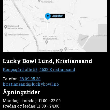
Lucky Bowl Lund, Kristiansand
Kongsgård alle 53,
4632 Kristiansand
Telefon:
38 09 95 30
kristiansand@luckybowl.no
Åpningstider
Mandag - torsdag: 11.00 - 22.00
Fredag og lørdag: 11.00 - 24.00