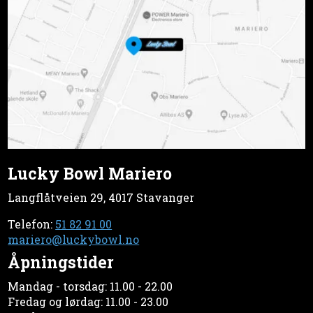
Lucky Bowl Mariero
Langflåtveien 29, 4017 Stavanger
Telefon:
51 82 91 00
mariero@luckybowl.no
Åpningstider
Mandag - torsdag: 11.00 - 22.00
Fredag og lørdag: 11.00 - 23.00