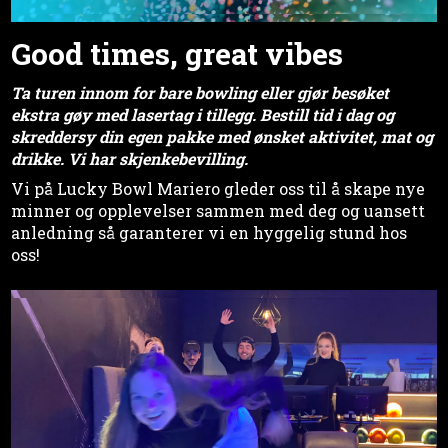
Good times, great vibes
Ta turen innom for bare bowling eller gjør besøket
ekstra gøy med lasertag i tillegg. Bestill tid i dag og
skreddersy din egen pakke med ønsket aktivitet, mat og
drikke. Vi har skjenkebevilling.
Vi på Lucky Bowl Mariero gleder oss til å skape nye
minner og opplevelser sammen med deg og uansett
anledning så garanterer vi en hyggelig stund hos
oss!