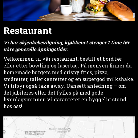
Restaurant
Vi har skjenkebevilgning, kjøkkenet stenger 1 time før
våre generelle åpningstider.
Velkommen til vår restaurant, bestill et bord før
eller etter bowling og lasertag. På menyen finner du
homemade burgers med crispy fries, pizza,
småretter, tallerkenretter og en supergod milkshake.
Vi tilbyr også take away. Uansett anledning – om
det jubileres eller det fylles på med gode
hverdagsminner. Vi garanterer en hyggelig stund
hos oss!