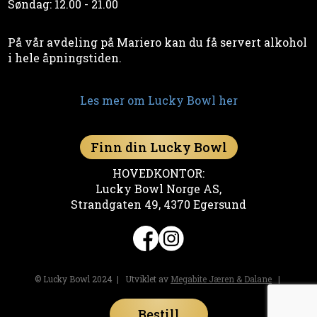
Søndag: 12.00 - 21.00
På vår avdeling på Mariero kan du få servert alkohol
i hele åpningstiden.
Les mer om Lucky Bowl her
Finn din Lucky Bowl
HOVEDKONTOR:
Lucky Bowl Norge AS,
Strandgaten 49, 4370 Egersund
© Lucky Bowl 2024 | Utviklet av
Megabite Jæren & Dalane
|
Personvernerklæring
og
informasjonskapsler (cookies)
Bestill