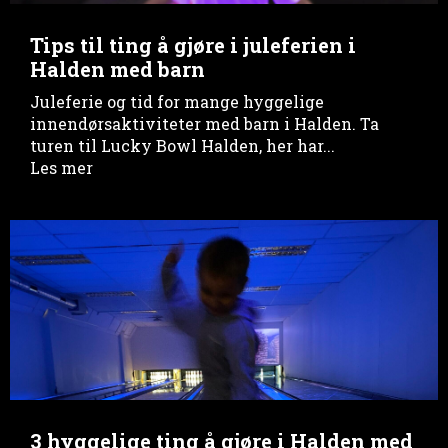
Tips til ting å gjøre i juleferien i
Halden med barn
Juleferie og tid for mange hyggelige
innendørsaktiviteter med barn i Halden. Ta
turen til Lucky Bowl Halden, her har...
Les mer
3 hyggelige ting å gjøre i Halden med