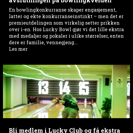
avslutningen på bowlingkvelden
En bowlingkonkurranse skaper engasjement,
latter og ekte konkurranseinstinkt – men det er
premieutdelingen som virkelig setter prikken
over i-en. Hos Lucky Bowl gjør vi det lille ekstra
med medaljer og pokaler i ulike størrelser, enten
dere er familie, vennegjeng...
Les mer
Bli medlem i Lucky Club og få ekstra