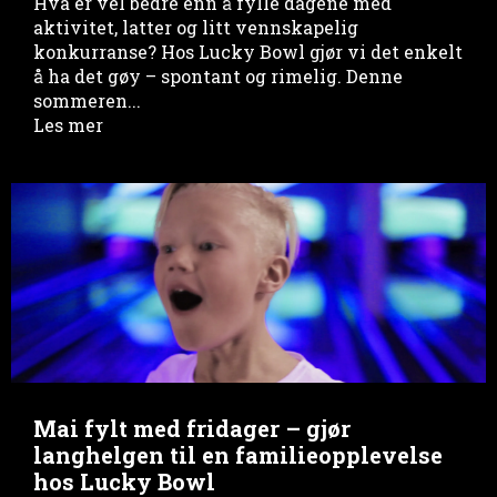
Hva er vel bedre enn å fylle dagene med
aktivitet, latter og litt vennskapelig
konkurranse? Hos Lucky Bowl gjør vi det enkelt
å ha det gøy – spontant og rimelig. Denne
sommeren...
Les mer
Mai fylt med fridager – gjør
langhelgen til en familieopplevelse
hos Lucky Bowl