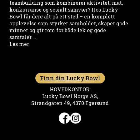
teambuilding som kombinerer aktivitet, mat,
konkurranse og sosialt samvær? Hos Lucky
Bowl får dere alt på ett sted – en komplett
opplevelse som styrker samholdet, skaper gode
minner og gir rom for både lek og gode
samtaler....
Les mer
Finn din Lucky Bowl
HOVEDKONTOR:
Lucky Bowl Norge AS,
Strandgaten 49, 4370 Egersund