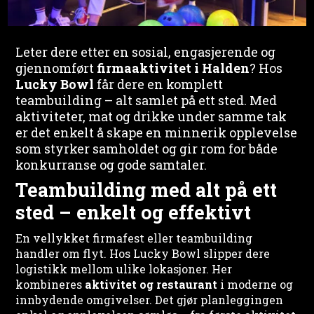
Leter dere etter en sosial, engasjerende og
gjennomført
firmaaktivitet i Halden
? Hos
Lucky Bowl
får dere en komplett
teambuilding – alt samlet på ett sted. Med
aktiviteter, mat og drikke under samme tak
er det enkelt å skape en minnerik opplevelse
som styrker samholdet og gir rom for både
konkurranse og gode samtaler.
Teambuilding med alt på ett
sted – enkelt og effektivt
En vellykket firmafest eller teambuilding
handler om flyt. Hos Lucky Bowl slipper dere
logistikk mellom ulike lokasjoner. Her
kombineres
aktivitet og restaurant
i moderne og
innbydende omgivelser. Det gjør planleggingen