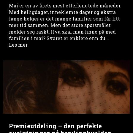
Mai er en av årets mest etterlengtede måneder.
Med helligdager, inneklemte dager og ekstra
lange helger er det mange familier som får litt
mer tid sammen. Men det store spørsmålet
melder seg raskt: Hva skal man finne på med
familien i mai? Svaret er enklere enn du...
Les mer
Premieutdeling – den perfekte