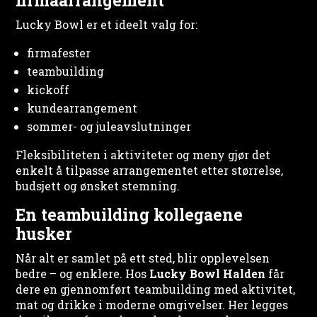
firmaarrangement
Lucky Bowl er et ideelt valg for:
firmafester
teambuilding
kickoff
kundearrangement
sommer- og juleavslutninger
Fleksibiliteten i aktiviteter og meny gjør det
enkelt å tilpasse arrangementet etter størrelse,
budsjett og ønsket stemning.
En teambuilding kollegaene
husker
Når alt er samlet på ett sted, blir opplevelsen
bedre – og enklere. Hos
Lucky Bowl Halden
får
dere en gjennomført teambuilding med aktivitet,
mat og drikke i moderne omgivelser. Her legges