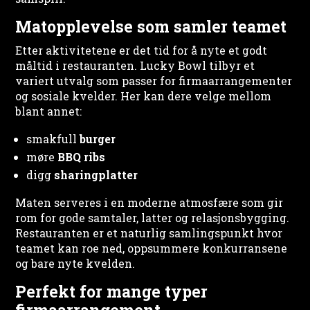
Matopplevelse som samler teamet
Etter aktivitetene er det tid for å nyte et godt
måltid i restauranten. Lucky Bowl tilbyr et
variert utvalg som passer for firmaarrangementer
og sosiale kvelder. Her kan dere velge mellom
blant annet:
smakfull
burger
møre
BBQ ribs
digg
sharingplatter
Maten serveres i en moderne atmosfære som gir
rom for gode samtaler, latter og relasjonsbygging.
Restauranten er et naturlig samlingspunkt hvor
teamet kan roe ned, oppsummere konkurransene
og bare nyte kvelden.
Perfekt for mange typer