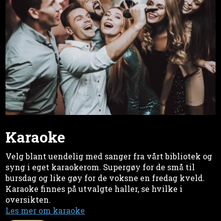
Karaoke
Velg blant uendelig med sanger fra vårt bibliotek og
syng i eget karaokerom. Supergøy for de små til
bursdag og like gøy for de voksne en fredag kveld.
Karaoke finnes på utvalgte haller, se hvilke i
oversikten.
Les mer om karaoke