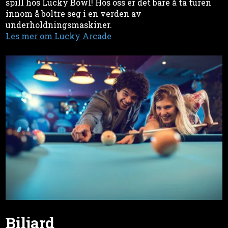
spill hos Lucky Bowl! Hos oss er det bare å ta turen
innom å boltre seg i en verden av
underholdningsmaskiner.
Les mer om Lucky Arcade
Biljard