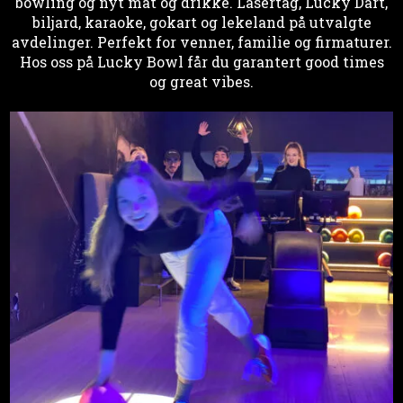
bowling og nyt mat og drikke. Lasertag, Lucky Dart,
biljard, karaoke, gokart og lekeland på utvalgte
avdelinger. Perfekt for venner, familie og firmaturer.
Hos oss på Lucky Bowl får du garantert good times
og great vibes.