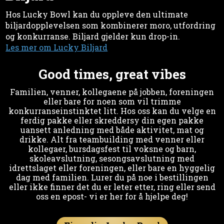
Hos Lucky Bowl kan du oppleve den ultimate
biljardopplevelsen som kombinerer moro, utfordring
og konkurranse. Biljard gjelder kun drop-in.
Les mer om Lucky Biljard
Good times, great vibes
Familien, venner, kollegaene på jobben, foreningen
eller bare for noen som vil trimme
konkurranseinstinktet litt. Hos oss kan du velge en
ferdig pakke eller skreddersy din egen pakke
uansett anledning med både aktivitet, mat og
drikke. Alt fra teambuilding med venner eller
kollegaer, bursdagsfest til voksne og barn,
skoleavslutning, sesongsavslutning med
idrettslaget eller foreningen, eller bare en hyggelig
dag med familien. Lurer du på noe i bestillingen
eller ikke finner det du er leter etter, ring eller send
oss en epost- vi er her for å hjelpe deg!