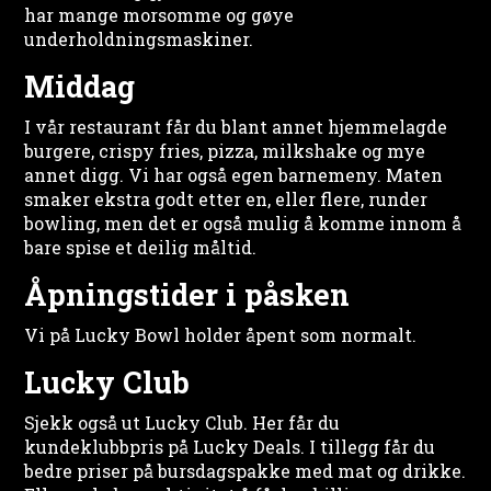
har mange morsomme og gøye
underholdningsmaskiner.
Middag
I vår restaurant får du blant annet hjemmelagde
burgere, crispy fries, pizza, milkshake og mye
annet digg. Vi har også egen barnemeny. Maten
smaker ekstra godt etter en, eller flere, runder
bowling, men det er også mulig å komme innom å
bare spise et deilig måltid.
Åpningstider i påsken
Vi på Lucky Bowl holder åpent som normalt.
Lucky Club
Sjekk også ut Lucky Club. Her får du
kundeklubbpris på Lucky Deals. I tillegg får du
bedre priser på bursdagspakke med mat og drikke.