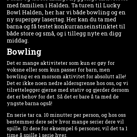
med familien i Halden. Ta turen til Lucky
Bowl Halden, her har vi både bowling og en
ny supergøy lasertag. Her kan du ta med
barna og få testet konkurranseinstinktet til
både store og små, og i tillegg nyte en digg
middag.
Bowling
Det er mange aktiviteter som kun er gøy for
voksne eller som kun passer for barn, men
bowling er en morsom aktivitet for absolutt alle!
Det er ikke noen nedre aldersgrense hos oss, og vi
tilrettelegger gjerne med stativ og gjerder dersom
det er behov for det. Så det er bare å ta med de
yngste barna også!
En serie tar ca. 10 minutter per person, og hos oss
bestemmer dere selv hvor mange serier dere vil
spille. Er dere for eksempel 6 personer, vil det ta 1
time å spille 1 serie hver.