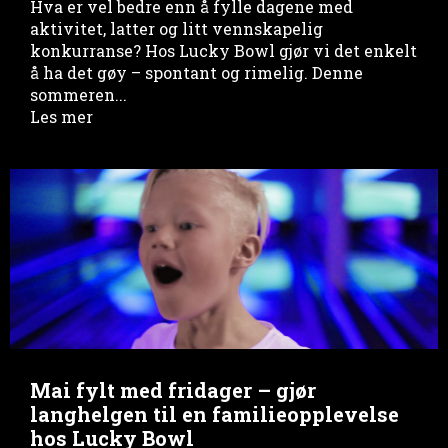
Hva er vel bedre enn å fylle dagene med
aktivitet, latter og litt vennskapelig
konkurranse? Hos Lucky Bowl gjør vi det enkelt
å ha det gøy – spontant og rimelig. Denne
sommeren...
Les mer
Mai fylt med fridager – gjør
langhelgen til en familieopplevelse
hos Lucky Bowl