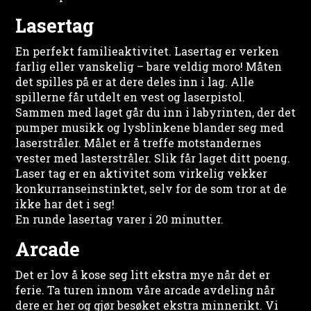
Lasertag
En perfekt familieaktivitet. Lasertag er verken
farlig eller vanskelig – bare veldig moro! Måten
det spilles på er at dere deles inn i lag. Alle
spillerne får utdelt en vest og laserpistol.
Sammen med laget går du inn i labyrinten, der det
pumper musikk og lysblinkene blander seg med
laserstråler. Målet er å treffe motstandernes
vester med lasterstråler. Slik får laget ditt poeng.
Laser tag er en aktivitet som virkelig vekker
konkurranseinstinktet, selv for de som tror at de
ikke har det i seg!
En runde lasertag varer i 20 minutter.
Arcade
Det er lov å kose seg litt ekstra mye når det er
ferie. Ta turen innom våre arcade avdeling når
dere er her og gjør besøket ekstra minnerikt. Vi