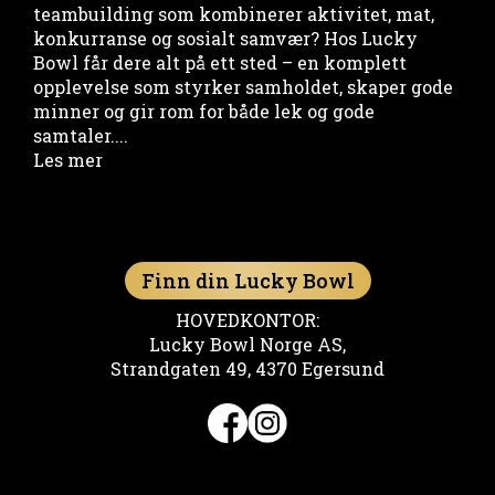
teambuilding som kombinerer aktivitet, mat,
konkurranse og sosialt samvær? Hos Lucky
Bowl får dere alt på ett sted – en komplett
opplevelse som styrker samholdet, skaper gode
minner og gir rom for både lek og gode
samtaler....
Les mer
Finn din Lucky Bowl
HOVEDKONTOR:
Lucky Bowl Norge AS,
Strandgaten 49, 4370 Egersund