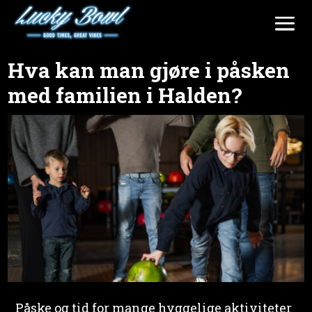
Hva kan man gjøre i påsken
med familien i Halden?
Påske og tid for mange hyggelige aktiviteter