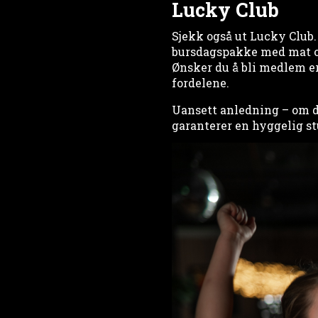
Lucky Club
Sjekk også ut Lucky Club. 
bursdagspakke med mat og 
Ønsker du å bli medlem er 
fordelene.
Uansett anledning – om de
garanterer en hyggelig st