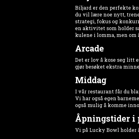
Biljard er den perfekte ko
du vil lære noe nytt, tre
strategi, fokus og konkur
en aktivitet som holder s
kulene i lomma, men om 
Arcade
Det er lov å kose seg litt
gjør besøket ekstra min
Middag
I vår restaurant får du b
Vi har også egen barnemen
også mulig å komme innom 
Åpningstider i
Vi på Lucky Bowl holder 