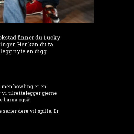
Kokstad finner du Lucky
inger. Her kan du ta
llegg nyte en digg
, men bowling er en
 vi tilrettelegger gjerne
e barna også!
serier dere vil spille. Er