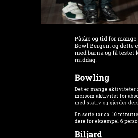
Påske og tid for mange
Bowl Bergen, og dette e
med barna og få testet 
middag.
Bowling
Det er mange aktiviteter 
morsom aktivitet for absol
med stativ og gjerder ders
En serie tar ca. 10 minutt
dere for eksempel 6 persone
Biljard