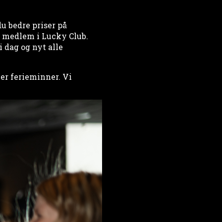
du bedre priser på
m medlem i Lucky Club.
i dag og nyt alle
er ferieminner. Vi