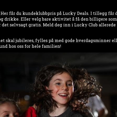
Her får du kundeklubbpris på Lucky Deals. I tillegg får 
drikke. Eller velg bare aktivitet å få den billigere so
det selvsagt gratis. Meld deg inn i Lucky Club allerede 
t skal jubileres, fylles på med gode hverdagsminner ell
und hos oss for hele familien!