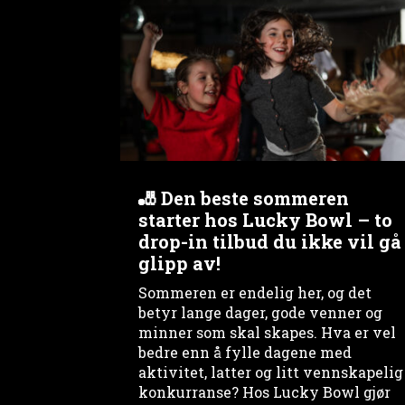
🎳 Den beste sommeren
starter hos Lucky Bowl – to
drop-in tilbud du ikke vil gå
glipp av!
Sommeren er endelig her, og det
betyr lange dager, gode venner og
minner som skal skapes. Hva er vel
bedre enn å fylle dagene med
aktivitet, latter og litt vennskapelig
konkurranse? Hos Lucky Bowl gjør