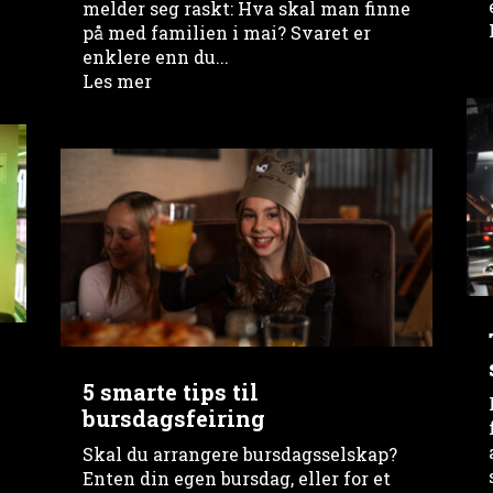
t
melder seg raskt: Hva skal man finne
på med familien i mai? Svaret er
enklere enn du...
Les mer
5 smarte tips til
bursdagsfeiring
Skal du arrangere bursdagsselskap?
Enten din egen bursdag, eller for et