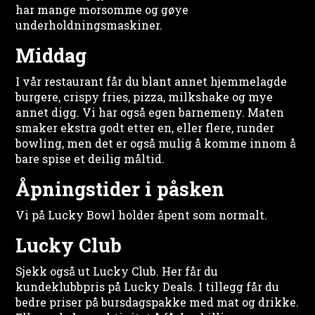
har mange morsomme og gøye
underholdningsmaskiner.
Middag
I vår restaurant får du blant annet hjemmelagde
burgere, crispy fries, pizza, milkshake og mye
annet digg. Vi har også egen barnemeny. Maten
smaker ekstra godt etter en, eller flere, runder
bowling, men det er også mulig å komme innom å
bare spise et deilig måltid.
Åpningstider i påsken
Vi på Lucky Bowl holder åpent som normalt.
Lucky Club
Sjekk også ut Lucky Club. Her får du
kundeklubbpris på Lucky Deals. I tillegg får du
bedre priser på bursdagspakke med mat og drikke.