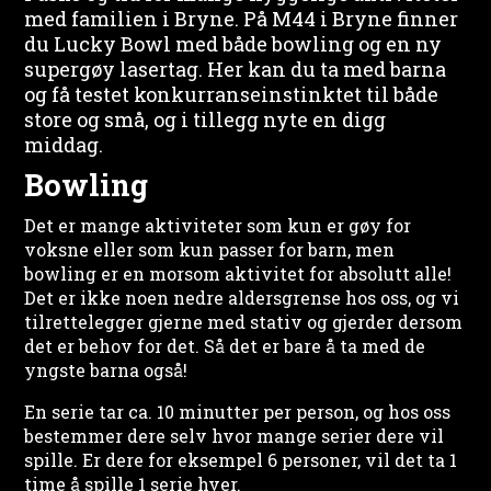
med familien i Bryne. På M44 i Bryne finner
du Lucky Bowl med både bowling og en ny
supergøy lasertag. Her kan du ta med barna
og få testet konkurranseinstinktet til både
store og små, og i tillegg nyte en digg
middag.
Bowling
Det er mange aktiviteter som kun er gøy for
voksne eller som kun passer for barn, men
bowling er en morsom aktivitet for absolutt alle!
Det er ikke noen nedre aldersgrense hos oss, og vi
tilrettelegger gjerne med stativ og gjerder dersom
det er behov for det. Så det er bare å ta med de
yngste barna også!
En serie tar ca. 10 minutter per person, og hos oss
bestemmer dere selv hvor mange serier dere vil
spille. Er dere for eksempel 6 personer, vil det ta 1
time å spille 1 serie hver.