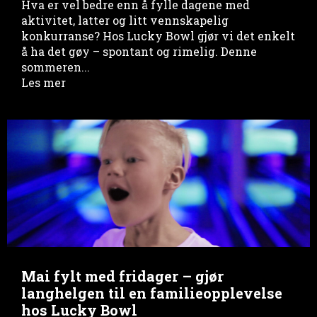
Hva er vel bedre enn å fylle dagene med
aktivitet, latter og litt vennskapelig
konkurranse? Hos Lucky Bowl gjør vi det enkelt
å ha det gøy – spontant og rimelig. Denne
sommeren...
Les mer
Mai fylt med fridager – gjør
langhelgen til en familieopplevelse
hos Lucky Bowl