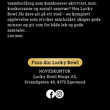
teambuilding som kombinerer aktivitet, mat,
konkurranse og sosialt samvær? Hos Lucky
Bowl får dere alt på ett sted – en komplett
opplevelse som styrker samholdet, skaper gode
minner og gir rom for både lek og gode
samtaler....
Les mer
Finn din Lucky Bowl
HOVEDKONTOR:
Lucky Bowl Norge AS,
Strandgaten 49, 4370 Egersund