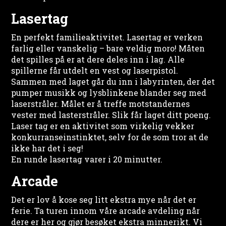
Lasertag
En perfekt familieaktivitet. Lasertag er verken
farlig eller vanskelig – bare veldig moro! Måten
det spilles på er at dere deles inn i lag. Alle
spillerne får utdelt en vest og laserpistol.
Sammen med laget går du inn i labyrinten, der det
pumper musikk og lysblinkene blander seg med
laserstråler. Målet er å treffe motstandernes
vester med lasterstråler. Slik får laget ditt poeng.
Laser tag er en aktivitet som virkelig vekker
konkurranseinstinktet, selv for de som tror at de
ikke har det i seg!
En runde lasertag varer i 20 minutter.
Arcade
Det er lov å kose seg litt ekstra mye når det er
ferie. Ta turen innom våre arcade avdeling når
dere er her og gjør besøket ekstra minnerikt. Vi