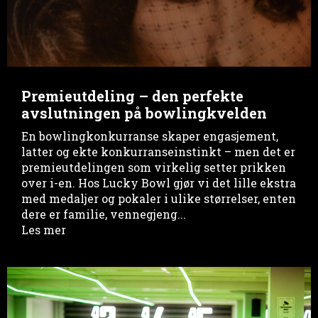
Premieutdeling – den perfekte
avslutningen på bowlingkvelden
En bowlingkonkurranse skaper engasjement,
latter og ekte konkurranseinstinkt – men det er
premieutdelingen som virkelig setter prikken
over i-en. Hos Lucky Bowl gjør vi det lille ekstra
med medaljer og pokaler i ulike størrelser, enten
dere er familie, vennegjeng...
Les mer