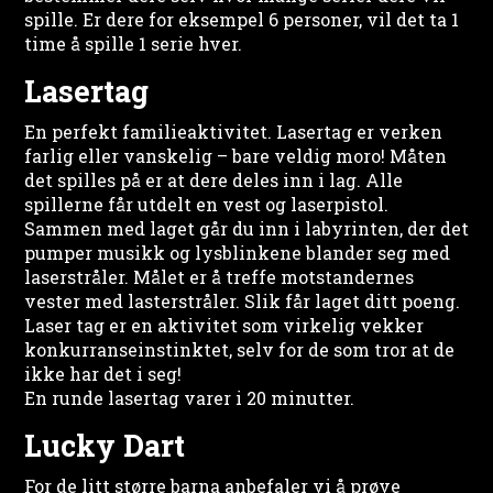
spille. Er dere for eksempel 6 personer, vil det ta 1
time å spille 1 serie hver.
Lasertag
En perfekt familieaktivitet. Lasertag er verken
farlig eller vanskelig – bare veldig moro! Måten
det spilles på er at dere deles inn i lag. Alle
spillerne får utdelt en vest og laserpistol.
Sammen med laget går du inn i labyrinten, der det
pumper musikk og lysblinkene blander seg med
laserstråler. Målet er å treffe motstandernes
vester med lasterstråler. Slik får laget ditt poeng.
Laser tag er en aktivitet som virkelig vekker
konkurranseinstinktet, selv for de som tror at de
ikke har det i seg!
En runde lasertag varer i 20 minutter.
Lucky Dart
For de litt større barna anbefaler vi å prøve