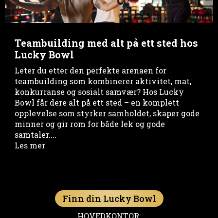
Teambuilding med alt på ett sted hos
Lucky Bowl
Leter du etter den perfekte arenaen for
teambuilding som kombinerer aktivitet, mat,
konkurranse og sosialt samvær? Hos Lucky
Bowl får dere alt på ett sted – en komplett
opplevelse som styrker samholdet, skaper gode
minner og gir rom for både lek og gode
samtaler....
Les mer
Finn din Lucky Bowl
HOVEDKONTOR: