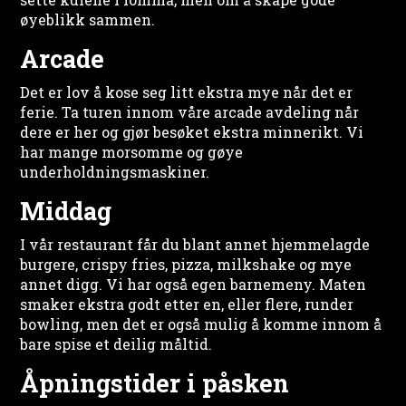
øyeblikk sammen.
Arcade
Det er lov å kose seg litt ekstra mye når det er
ferie. Ta turen innom våre arcade avdeling når
dere er her og gjør besøket ekstra minnerikt. Vi
har mange morsomme og gøye
underholdningsmaskiner.
Middag
I vår restaurant får du blant annet hjemmelagde
burgere, crispy fries, pizza, milkshake og mye
annet digg. Vi har også egen barnemeny. Maten
smaker ekstra godt etter en, eller flere, runder
bowling, men det er også mulig å komme innom å
bare spise et deilig måltid.
Åpningstider i påsken