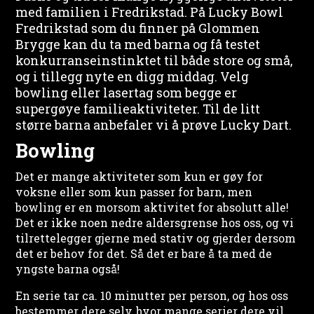
med familien i Fredrikstad. På Lucky Bowl
Fredrikstad som du finner på Glommen
Brygge kan du ta med barna og få testet
konkurranseinstinktet til både store og små,
og i tillegg nyte en digg middag. Velg
bowling eller lasertag som begge er
supergøye familieaktiviteter. Til de litt
større barna anbefaler vi å prøve Lucky Dart.
Bowling
Det er mange aktiviteter som kun er gøy for
voksne eller som kun passer for barn, men
bowling er en morsom aktivitet for absolutt alle!
Det er ikke noen nedre aldersgrense hos oss, og vi
tilrettelegger gjerne med stativ og gjerder dersom
det er behov for det. Så det er bare å ta med de
yngste barna også!
En serie tar ca. 10 minutter per person, og hos oss
bestemmer dere selv hvor mange serier dere vil