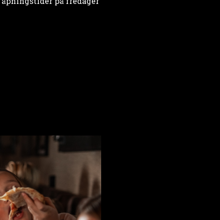
 åpningstider på fredager