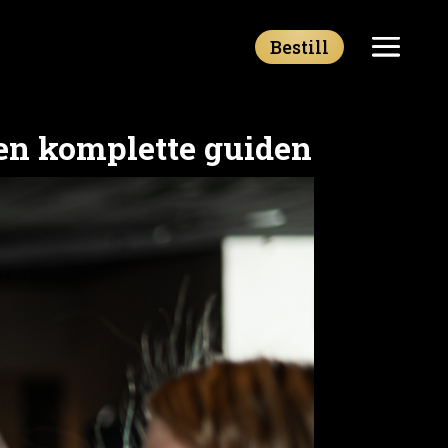
Bestill
 den komplette guiden