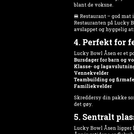
blant de voksne.
🍔 Restaurant – god mat 
Restauranten på Lucky Bo
avslappet og hyggelig atm
4. Perfekt for 
Lucky Bowl Åsen er et po
Bursdager for barn og v
Klasse- og lagavslutnin
Vennekvelder
Teambuilding og firmafe
Familiekvelder
Skreddersy din pakke som
det gøy.
5. Sentralt pla
Lucky Bowl Åsen ligger 