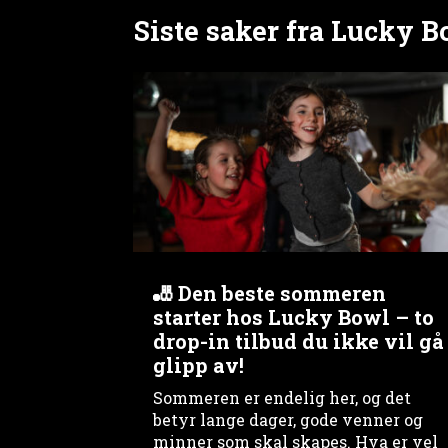
Siste saker fra Lucky 
🎳 Den beste sommeren
starter hos Lucky Bowl – to
drop-in tilbud du ikke vil gå
glipp av!
Sommeren er endelig her, og det
betyr lange dager, gode venner og
minner som skal skapes. Hva er vel