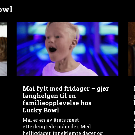
Bowl
Mai fylt med fridager – gjør
langhelgen til en
familieopplevelse hos
Lucky Bowl
Mai er en av årets mest
etterlengtede måneder. Med
helligdager, inneklemte dager og