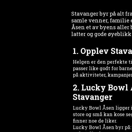
Stavanger byr på alt fr
samle venner, familie 
Åsen et av byens aller 
latter og gode øyeblik
1. Opplev Stava
Helgen er den perfekte ti
passer like godt for barn
på aktiviteter, kampanje
2. Lucky Bowl 
Stavanger
Lucky Bowl Åsen ligger i
store og små kan kose seg
finner noe de liker.
Lucky Bowl Åsen byr på: