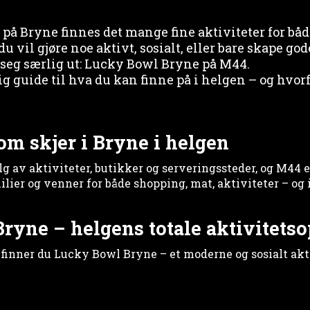
på Bryne finnes det mange fine aktiviteter for båd
u vil gjøre noe aktivt, sosialt, eller bare skape 
r seg særlig ut: Lucky Bowl Bryne på M44.
ig guide til hva du kan finne på i helgen – og hvo
om skjer i Bryne i helgen
lg av aktiviteter, butikker og serveringssteder, og M44 
ilier og venner for både shopping, mat, aktiviteter – o
ryne – helgens totale aktivitets
 finner du Lucky Bowl Bryne – et moderne og sosialt akt