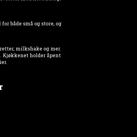
for både små og store, og
retter, milkshake og mer.
n. Kjøkkenet holder åpent
er.
r