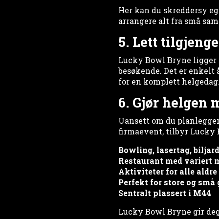
Her kan du skreddersy eg
arrangere alt fra små sam
5. Lett tilgjeng
Lucky Bowl Bryne ligger m
besøkende. Det er enkelt 
for en komplett helgedag
6. Gjør helgen
Uansett om du planlegger
firmaevent, tilbyr Lucky 
Bowling, lasertag, biljar
Restaurant med variert
Aktiviteter for alle aldre
Perfekt for store og små
Sentralt plassert i M44
Lucky Bowl Bryne gir deg 