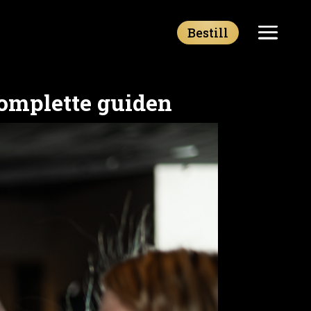
Bestill
komplette guiden