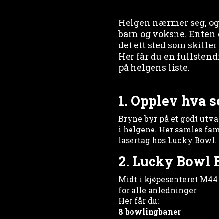
Helgen nærmer seg, og 
barn og voksne. Enten d
det ett sted som skille
Her får du en fullstend
på helgens liste.
1. Opplev hva s
Bryne byr på et godt utva
i helgene. Her samles fam
lasertag hos Lucky Bowl.
2. Lucky Bowl B
Midt i kjøpesenteret M44
for alle anledninger.
Her får du:
8 bowlingbaner