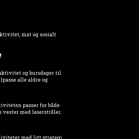
ktivitet, mat og sosialt
e
ktivitet og bursdager til
lpasse alle aldre og
iviteten passer for både
 vester med laserstråler.
iviteter med litt strategi