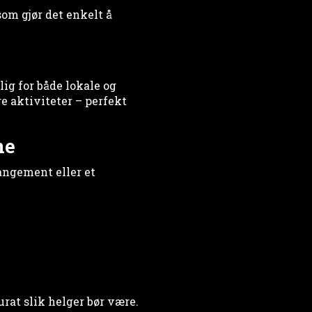
om gjør det enkelt å
ig for både lokale og
e aktiviteter – perfekt
ne
angement eller et
rat slik helger bør være.