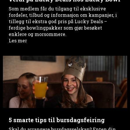
Som medlem får du tilgang til eksklusive
fordeler, tilbud og informasjon om kampanjer, i
tillegg til ekstra god pris på Lucky Deals –
ferdige bowlingpakker som gjør besøket
enklere og morsommere.
Les mer
5 smarte tips til bursdagsfeiring
Skal du arrangere bursdagsselskap? Enten din