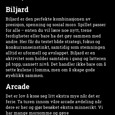
Biljard
Biljard er den perfekte kombinasjonen av
presisjon, spenning og sosial moro. Spillet passer
for alle – enten du vil lære noe nytt, trene
ferdigheter eller bare ha det gøy sammen med
andre. Her får du testet både strategi, fokus og
konkurranseinstinkt, samtidig som stemningen
alltid er uformell og avslappet. Biljard er en
aktivitet som holder samtalen i gang og latteren
på topp, uansett nivå. Det handler ikke bare om å
sette kulene i lomma, men om å skape gode
øyeblikk sammen.
Arcade
Det er lov å kose seg litt ekstra mye når det er
ferie. Ta turen innom våre arcade avdeling når
dere er her og gjør besøket ekstra minnerikt. Vi
har mange morsomme og gøye