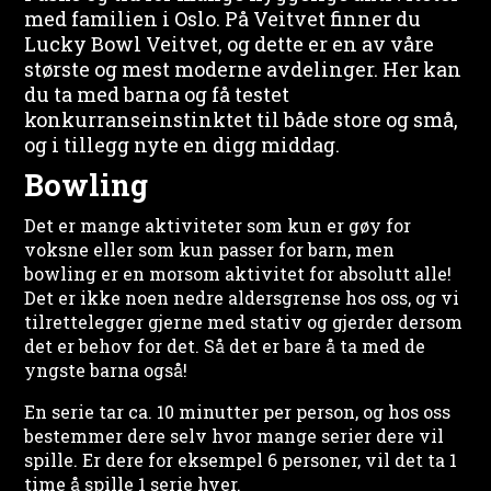
med familien i Oslo. På Veitvet finner du
Lucky Bowl Veitvet, og dette er en av våre
største og mest moderne avdelinger. Her kan
du ta med barna og få testet
konkurranseinstinktet til både store og små,
og i tillegg nyte en digg middag.
Bowling
Det er mange aktiviteter som kun er gøy for
voksne eller som kun passer for barn, men
bowling er en morsom aktivitet for absolutt alle!
Det er ikke noen nedre aldersgrense hos oss, og vi
tilrettelegger gjerne med stativ og gjerder dersom
det er behov for det. Så det er bare å ta med de
yngste barna også!
En serie tar ca. 10 minutter per person, og hos oss
bestemmer dere selv hvor mange serier dere vil
spille. Er dere for eksempel 6 personer, vil det ta 1
time å spille 1 serie hver.