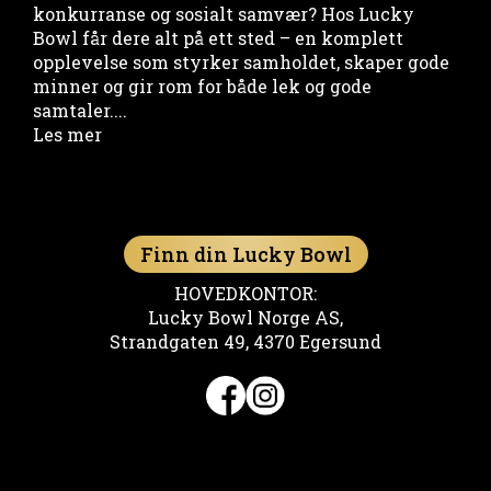
konkurranse og sosialt samvær? Hos Lucky
Bowl får dere alt på ett sted – en komplett
opplevelse som styrker samholdet, skaper gode
minner og gir rom for både lek og gode
samtaler....
Les mer
Finn din Lucky Bowl
HOVEDKONTOR:
Lucky Bowl Norge AS,
Strandgaten 49, 4370 Egersund