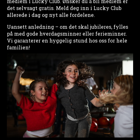
medlem i Lucky Club. Ønsker du å bli medlem er
det selvsagt gratis. Meld deg inn i Lucky Club
allerede i dag og nyt alle fordelene.
Uansett anledning – om det skal jubileres, fylles
på med gode hverdagsminner eller ferieminner.
Vi garanterer en hyggelig stund hos oss for hele
familien!