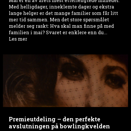
Mai er en av årets mest etterlengtede måneder.
Med helligdager, inneklemte dager og ekstra
lange helger er det mange familier som får litt
mer tid sammen. Men det store spørsmålet
melder seg raskt: Hva skal man finne på med
familien i mai? Svaret er enklere enn du...
Les mer
Premieutdeling – den perfekte
avslutningen på bowlingkvelden