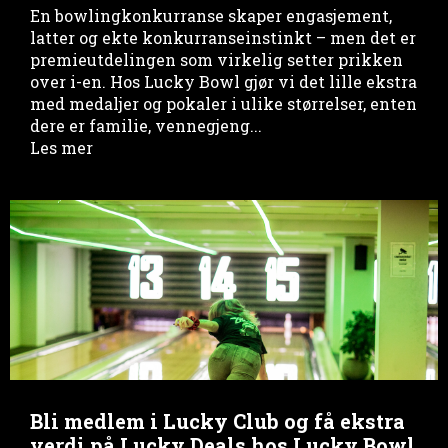
En bowlingkonkurranse skaper engasjement,
latter og ekte konkurranseinstinkt – men det er
premieutdelingen som virkelig setter prikken
over i-en. Hos Lucky Bowl gjør vi det lille ekstra
med medaljer og pokaler i ulike størrelser, enten
dere er familie, vennegjeng...
Les mer
Bli medlem i Lucky Club og få ekstra
verdi på Lucky Deals hos Lucky Bowl