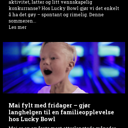
aktivitet, latter og litt vennskapelig
konkurranse? Hos Lucky Bowl gjør vi det enkelt
å ha det gøy – spontant og rimelig. Denne
sommeren...
Les mer
Mai fylt med fridager – gjør
langhelgen til en familieopplevelse
hos Lucky Bowl