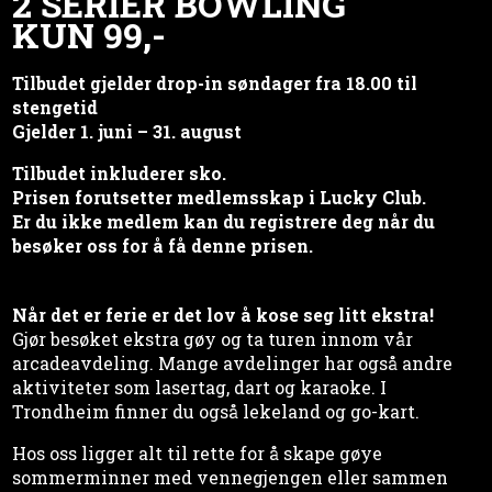
2 SERIER BOWLING
KUN 99,-
Tilbudet gjelder drop-in søndager fra 18.00 til
stengetid
Gjelder 1. juni – 31. august
Tilbudet inkluderer sko.
Prisen forutsetter medlemsskap i Lucky Club.
Er du ikke medlem kan du registrere deg når du
besøker oss for å få denne prisen.
Når det er ferie er det lov å kose seg litt ekstra!
Gjør besøket ekstra gøy og ta turen innom vår
arcadeavdeling. Mange avdelinger har også andre
aktiviteter som lasertag, dart og karaoke. I
Trondheim finner du også lekeland og go-kart.
Hos oss ligger alt til rette for å skape gøye
sommerminner med vennegjengen eller sammen