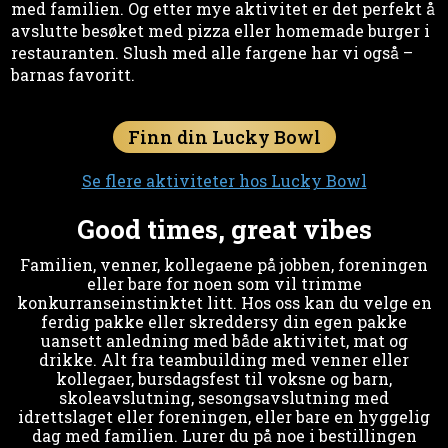
med familien. Og etter mye aktivitet er det perfekt å
avslutte besøket med pizza eller homemade burger i
restauranten. Slush med alle fargene har vi også –
barnas favoritt.
Finn din Lucky Bowl
Se flere aktiviteter hos Lucky Bowl
Good times, great vibes
Familien, venner, kollegaene på jobben, foreningen
eller bare for noen som vil trimme
konkurranseinstinktet litt. Hos oss kan du velge en
ferdig pakke eller skreddersy din egen pakke
uansett anledning med både aktivitet, mat og
drikke. Alt fra teambuilding med venner eller
kollegaer, bursdagsfest til voksne og barn,
skoleavslutning, sesongsavslutning med
idrettslaget eller foreningen, eller bare en hyggelig
dag med familien. Lurer du på noe i bestillingen