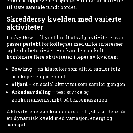
enkel og opplevelsen sømløs – fra første aktivitet
til siste samtale rundt bordet.
Skreddersy kvelden med varierte
aktiviteter
Lucky Bowl tilbyr et bredt utvalg aktiviteter som
passer perfekt for kollegaer med ulike interesser
og ferdighetsnivåer. Her kan dere enkelt
kombinere flere aktiviteter i løpet av kvelden:
Bowling
– en klassiker som alltid samler folk
og skaper engasjement
Biljard
– en sosial aktivitet som samler gjengen
Arkadeavdeling
– test styrke og
konkurranseinstinkt på boksemaskinen
Aktivitetene kan kombineres fritt, slik at dere får
en dynamisk kveld med variasjon, energi og
samspill.