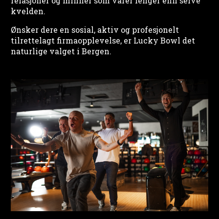
relasjoner og minner som varer lenger enn selve
kvelden.
Ønsker dere en sosial, aktiv og profesjonelt
tilrettelagt firmaopplevelse, er Lucky Bowl det
naturlige valget i Bergen.