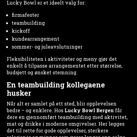
Lucky Bowl er et ideelt valg for:
firmafester
teambuilding
kickoff
kundearrangement
sommer- og juleavslutninger
Fleksibiliteten i aktiviteter og meny gjør det
enkelt å tilpasse arrangementet etter størrelse,
budsjett og ønsket stemning.
En teambuilding kollegaene
husker
Når alt er samlet på ett sted, blir opplevelsen
bedre – og enklere. Hos
Lucky Bowl Bergen
får
dere en gjennomført teambuilding med aktivitet,
mat og drikke i moderne omgivelser. Her legges
det til rette for gode opplevelser, sterkere