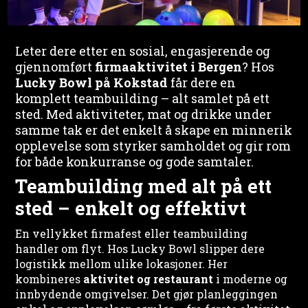
Leter dere etter en sosial, engasjerende og
gjennomført
firmaaktivitet i Bergen
? Hos
Lucky Bowl på Kokstad
får dere en
komplett teambuilding – alt samlet på ett
sted. Med aktiviteter, mat og drikke under
samme tak er det enkelt å skape en minnerik
opplevelse som styrker samholdet og gir rom
for både konkurranse og gode samtaler.
Teambuilding med alt på ett
sted – enkelt og effektivt
En vellykket firmafest eller teambuilding
handler om flyt. Hos Lucky Bowl slipper dere
logistikk mellom ulike lokasjoner. Her
kombineres
aktivitet og restaurant
i moderne og
innbydende omgivelser. Det gjør planleggingen