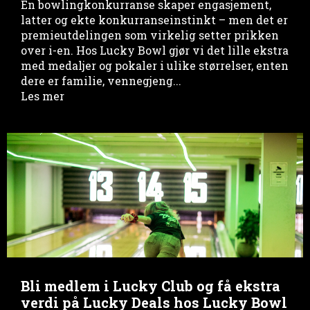
En bowlingkonkurranse skaper engasjement,
latter og ekte konkurranseinstinkt – men det er
premieutdelingen som virkelig setter prikken
over i-en. Hos Lucky Bowl gjør vi det lille ekstra
med medaljer og pokaler i ulike størrelser, enten
dere er familie, vennegjeng...
Les mer
Bli medlem i Lucky Club og få ekstra
verdi på Lucky Deals hos Lucky Bowl