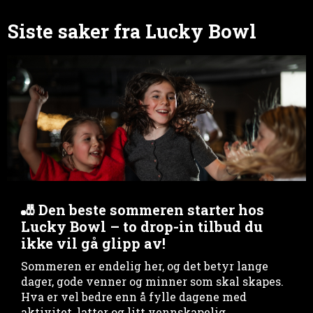
Siste saker fra Lucky Bowl
🎳 Den beste sommeren starter hos
Lucky Bowl – to drop-in tilbud du
ikke vil gå glipp av!
Sommeren er endelig her, og det betyr lange
dager, gode venner og minner som skal skapes.
Hva er vel bedre enn å fylle dagene med
aktivitet, latter og litt vennskapelig