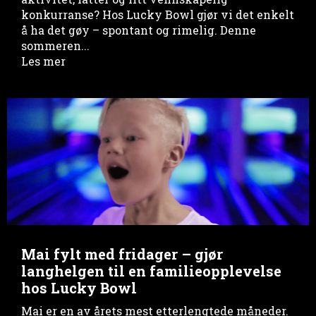
konkurranse? Hos Lucky Bowl gjør vi det enkelt
å ha det gøy – spontant og rimelig. Denne
sommeren...
Les mer
Mai fylt med fridager – gjør
langhelgen til en familieopplevelse
hos Lucky Bowl
Mai er en av årets mest etterlengtede måneder.