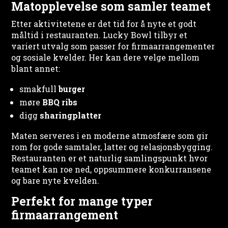
Matopplevelse som samler teamet
Etter aktivitetene er det tid for å nyte et godt
måltid i restauranten. Lucky Bowl tilbyr et
variert utvalg som passer for firmaarrangementer
og sosiale kvelder. Her kan dere velge mellom
blant annet:
smakfull
burger
møre
BBQ ribs
digg
sharingplatter
Maten serveres i en moderne atmosfære som gir
rom for gode samtaler, latter og relasjonsbygging.
Restauranten er et naturlig samlingspunkt hvor
teamet kan roe ned, oppsummere konkurransene
og bare nyte kvelden.
Perfekt for mange typer
firmaarrangement