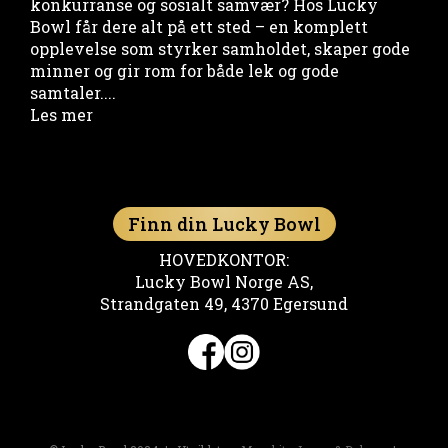
konkurranse og sosialt samvær? Hos Lucky
Bowl får dere alt på ett sted – en komplett
opplevelse som styrker samholdet, skaper gode
minner og gir rom for både lek og gode
samtaler....
Les mer
Finn din Lucky Bowl
HOVEDKONTOR:
Lucky Bowl Norge AS,
Strandgaten 49, 4370 Egersund