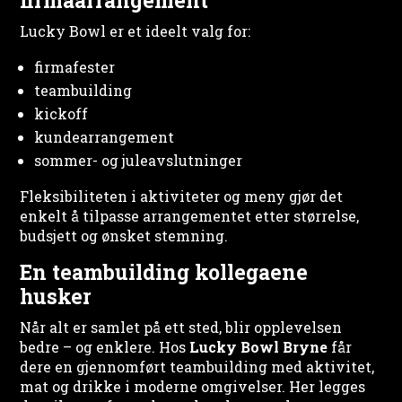
firmaarrangement
Lucky Bowl er et ideelt valg for:
firmafester
teambuilding
kickoff
kundearrangement
sommer- og juleavslutninger
Fleksibiliteten i aktiviteter og meny gjør det
enkelt å tilpasse arrangementet etter størrelse,
budsjett og ønsket stemning.
En teambuilding kollegaene
husker
Når alt er samlet på ett sted, blir opplevelsen
bedre – og enklere. Hos
Lucky Bowl Bryne
får
dere en gjennomført teambuilding med aktivitet,
mat og drikke i moderne omgivelser. Her legges