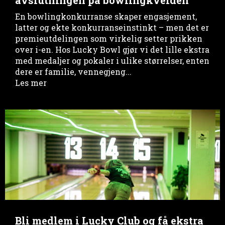
avslutningen på bowlingkvelden
En bowlingkonkurranse skaper engasjement,
latter og ekte konkurranseinstinkt – men det er
premieutdelingen som virkelig setter prikken
over i-en. Hos Lucky Bowl gjør vi det lille ekstra
med medaljer og pokaler i ulike størrelser, enten
dere er familie, vennegjeng...
Les mer
Bli medlem i Lucky Club og få ekstra