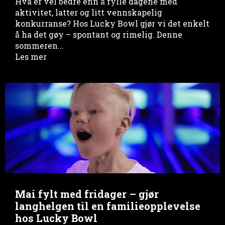
Hva er vel bedre enn å fylle dagene med
aktivitet, latter og litt vennskapelig
konkurranse? Hos Lucky Bowl gjør vi det enkelt
å ha det gøy – spontant og rimelig. Denne
sommeren...
Les mer
Mai fylt med fridager – gjør
langhelgen til en familieopplevelse
hos Lucky Bowl