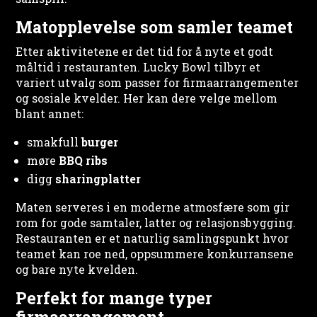
Matopplevelse som samler teamet
Etter aktivitetene er det tid for å nyte et godt
måltid i restauranten. Lucky Bowl tilbyr et
variert utvalg som passer for firmaarrangementer
og sosiale kvelder. Her kan dere velge mellom
blant annet:
smakfull
burger
møre
BBQ ribs
digg
sharingplatter
Maten serveres i en moderne atmosfære som gir
rom for gode samtaler, latter og relasjonsbygging.
Restauranten er et naturlig samlingspunkt hvor
teamet kan roe ned, oppsummere konkurransene
og bare nyte kvelden.
Perfekt for mange typer