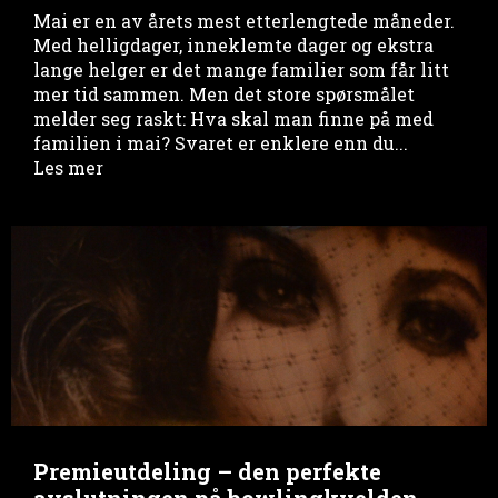
Mai er en av årets mest etterlengtede måneder.
Med helligdager, inneklemte dager og ekstra
lange helger er det mange familier som får litt
mer tid sammen. Men det store spørsmålet
melder seg raskt: Hva skal man finne på med
familien i mai? Svaret er enklere enn du...
Les mer
Premieutdeling – den perfekte