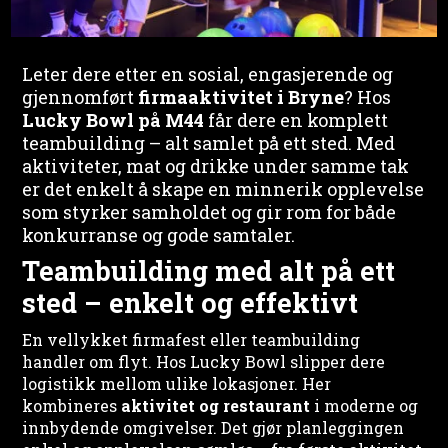
Leter dere etter en sosial, engasjerende og
gjennomført
firmaaktivitet i Bryne
? Hos
Lucky Bowl på M44
får dere en komplett
teambuilding – alt samlet på ett sted. Med
aktiviteter, mat og drikke under samme tak
er det enkelt å skape en minnerik opplevelse
som styrker samholdet og gir rom for både
konkurranse og gode samtaler.
Teambuilding med alt på ett
sted – enkelt og effektivt
En vellykket firmafest eller teambuilding
handler om flyt. Hos Lucky Bowl slipper dere
logistikk mellom ulike lokasjoner. Her
kombineres
aktivitet og restaurant
i moderne og
innbydende omgivelser. Det gjør planleggingen