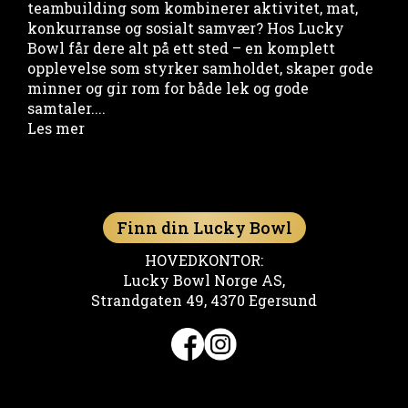
teambuilding som kombinerer aktivitet, mat,
konkurranse og sosialt samvær? Hos Lucky
Bowl får dere alt på ett sted – en komplett
opplevelse som styrker samholdet, skaper gode
minner og gir rom for både lek og gode
samtaler....
Les mer
Finn din Lucky Bowl
HOVEDKONTOR:
Lucky Bowl Norge AS,
Strandgaten 49, 4370 Egersund