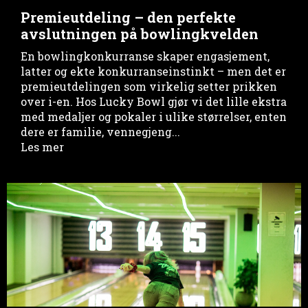
Premieutdeling – den perfekte
avslutningen på bowlingkvelden
En bowlingkonkurranse skaper engasjement,
latter og ekte konkurranseinstinkt – men det er
premieutdelingen som virkelig setter prikken
over i-en. Hos Lucky Bowl gjør vi det lille ekstra
med medaljer og pokaler i ulike størrelser, enten
dere er familie, vennegjeng...
Les mer