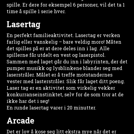
spille. Er dere for eksempel 6 personer, vil det ta 1
time å spille 1 serie hver.
Lasertag
En perfekt familieaktivitet. Lasertag er verken
farlig eller vanskelig – bare veldig moro! Måten
det spilles på er at dere deles inn i lag. Alle
spillerne får utdelt en vest og laserpistol.
Sammen med laget går du inn i labyrinten, der det
pumper musikk og lysblinkene blander seg med
laserstråler. Målet er å treffe motstandernes
vester med lasterstråler. Slik får laget ditt poeng.
Laser tag er en aktivitet som virkelig vekker
konkurranseinstinktet, selv for de som tror at de
ikke har det i seg!
En runde lasertag varer i 20 minutter.
Arcade
Det er lov å kose seg litt ekstra mye når det er