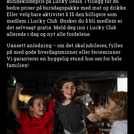
kundeklubbpris på Lucky Deals. I tillegg får du
bedre priser på bursdagspakke med mat og drikke.
Eller velg bare aktivitet å få den billigere som
medlem i Lucky Club. Ønsker du å bli medlem er
det selvsagt gratis. Meld deg inn i Lucky Club
allerede i dag og nyt alle fordelene.
Uansett anledning – om det skal jubileres, fylles
på med gode hverdagsminner eller ferieminner.
Vi garanterer en hyggelig stund hos oss for hele
familien!