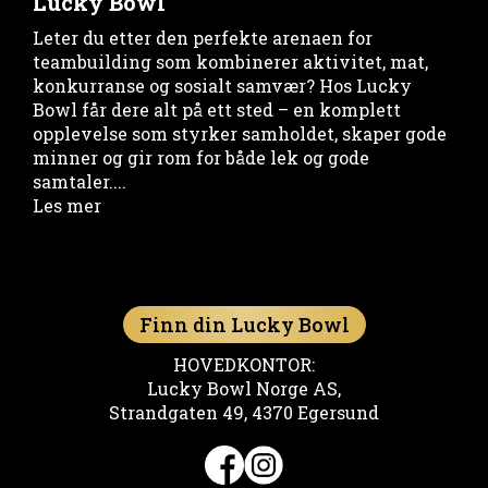
Lucky Bowl
Leter du etter den perfekte arenaen for
teambuilding som kombinerer aktivitet, mat,
konkurranse og sosialt samvær? Hos Lucky
Bowl får dere alt på ett sted – en komplett
opplevelse som styrker samholdet, skaper gode
minner og gir rom for både lek og gode
samtaler....
Les mer
Finn din Lucky Bowl
HOVEDKONTOR:
Lucky Bowl Norge AS,
Strandgaten 49, 4370 Egersund