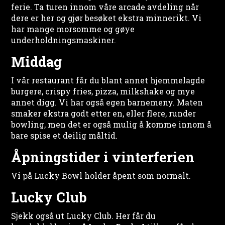
ferie. Ta turen innom våre arcade avdeling når
dere er her og gjør besøket ekstra minnerikt. Vi
har mange morsomme og gøye
underholdningsmaskiner.
Middag
I vår restaurant får du blant annet hjemmelagde
burgere, crispy fries, pizza, milkshake og mye
annet digg. Vi har også egen barnemeny. Maten
smaker ekstra godt etter en, eller flere, runder
bowling, men det er også mulig å komme innom å
bare spise et deilig måltid.
Åpningstider i vinterferien
Vi på Lucky Bowl holder åpent som normalt.
Lucky Club
Sjekk også ut Lucky Club. Her får du