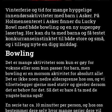
Vinterferie og tid for mange hyggelige
innendørsaktiviteter med barn i Asker. På
Holmensenteret i Asker finner du Lucky
Bowl med både bowling og en ny supergøy
lasertag. Her kan du ta med barna og få testet
konkurranseinstinktet til både store og små,
og i tillegg nyte en digg middag.
Bowling
Det er mange aktiviteter som kun er gøy for
voksne eller som kun passer for barn, men
bowling er en morsom aktivitet for absolutt alle!
Det er ikke noen nedre aldersgrense hos oss, og vi
tilrettelegger gjerne med stativ og gjerder dersom
det er behov for det. Så det er bare å ta med de
yngste barna også!
En serie tar ca. 10 minutter per person, og hos oss
bestemmer dere selv hvor mange serier dere vil