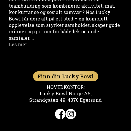
teambuilding som kombinerer aktivitet, mat,
konkurranse og sosialt samvær? Hos Lucky
Bowl får dere alt på ett sted – en komplett
opplevelse som styrker samholdet, skaper gode
minner og gir rom for både lek og gode
samtaler....
Les mer
Finn din Lucky Bowl
HOVEDKONTOR:
Lucky Bowl Norge AS,
Strandgaten 49, 4370 Egersund