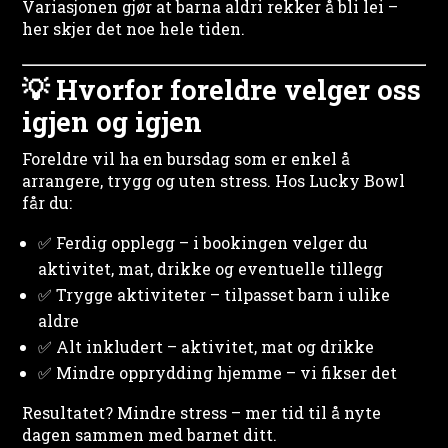
Variasjonen gjør at barna aldri rekker å bli lei –
her skjer det noe hele tiden.
💡 Hvorfor foreldre velger oss
igjen og igjen
Foreldre vil ha en bursdag som er enkel å
arrangere, trygg og uten stress. Hos Lucky Bowl
får du:
✅ Ferdig opplegg – i bookingen velger du
aktivitet, mat, drikke og eventuelle tillegg
✅ Trygge aktiviteter – tilpasset barn i ulike
aldre
✅ Alt inkludert – aktivitet, mat og drikke
✅ Mindre opprydding hjemme – vi fikser det
Resultatet? Mindre stress – mer tid til å nyte
dagen sammen med barnet ditt.