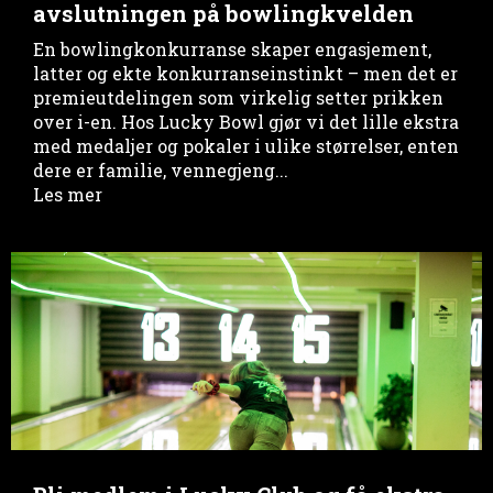
avslutningen på bowlingkvelden
En bowlingkonkurranse skaper engasjement,
latter og ekte konkurranseinstinkt – men det er
premieutdelingen som virkelig setter prikken
over i-en. Hos Lucky Bowl gjør vi det lille ekstra
med medaljer og pokaler i ulike størrelser, enten
dere er familie, vennegjeng...
Les mer