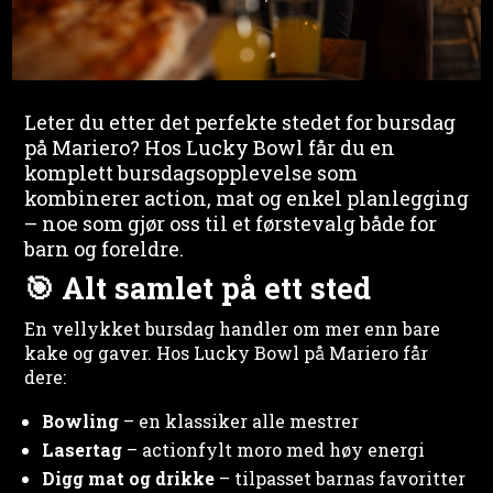
Leter du etter det perfekte stedet for bursdag
på Mariero? Hos Lucky Bowl får du en
komplett bursdagsopplevelse som
kombinerer action, mat og enkel planlegging
– noe som gjør oss til et førstevalg både for
barn og foreldre.
🎯 Alt samlet på ett sted
En vellykket bursdag handler om mer enn bare
kake og gaver. Hos Lucky Bowl på Mariero får
dere:
Bowling
– en klassiker alle mestrer
Lasertag
– actionfylt moro med høy energi
Digg mat og drikke
– tilpasset barnas favoritter