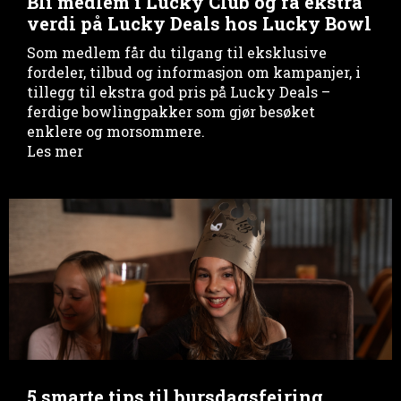
Bli medlem i Lucky Club og få ekstra
verdi på Lucky Deals hos Lucky Bowl
Som medlem får du tilgang til eksklusive
fordeler, tilbud og informasjon om kampanjer, i
tillegg til ekstra god pris på Lucky Deals –
ferdige bowlingpakker som gjør besøket
enklere og morsommere.
Les mer
5 smarte tips til bursdagsfeiring