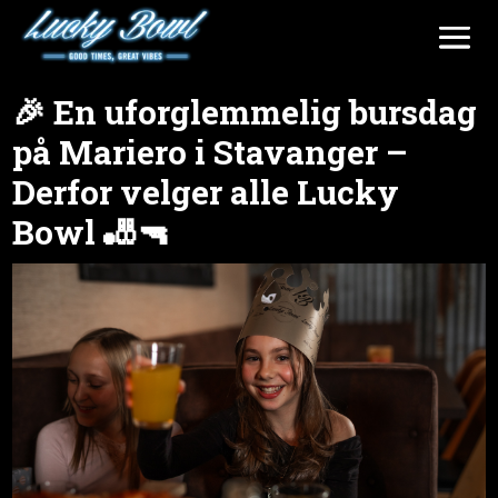
🎉 En uforglemmelig bursdag
på Mariero i Stavanger –
Derfor velger alle Lucky
Bowl 🎳🔫