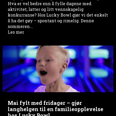
Hva er vel bedre enn å fylle dagene med
aktivitet, latter og litt vennskapelig
konkurranse? Hos Lucky Bowl gjør vi det enkelt
å ha det gøy – spontant og rimelig. Denne
sommeren...
Les mer
Mai fylt med fridager – gjør
langhelgen til en familieopplevelse
hos Lucky Bowl