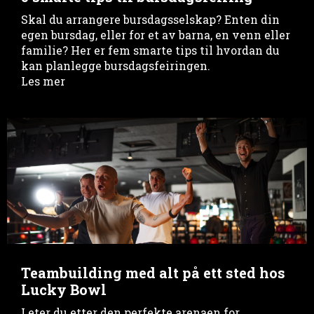
Skal du arrangere bursdagsselskap? Enten din
egen bursdag, eller for et av barna, en venn eller
familie? Her er fem smarte tips til hvordan du
kan planlegge bursdagsfeiringen.
Les mer
Teambuilding med alt på ett sted hos
Lucky Bowl
Leter du etter den perfekte arenaen for