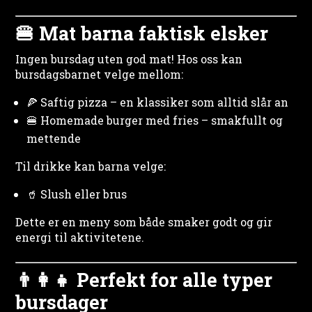
🍔 Mat barna faktisk elsker
Ingen bursdag uten god mat! Hos oss kan
bursdagsbarnet velge mellom:
🍕 Saftig pizza – en klassiker som alltid slår an
🍔 Homemade burger med fries – smakfullt og
mettende
Til drikke kan barna velge:
🥤 Slush eller brus
Dette er en meny som både smaker godt og gir
energi til aktivitetene.
👨‍👩‍👧 Perfekt for alle typer
bursdager