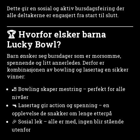
Dette gir en sosial og aktiv bursdagsfeiring der
alle deltakerne er engasjert fra start til slutt.
🏆 Hvorfor elsker barna
Lucky Bowl?
Barn ønsker seg bursdager som er morsomme,
spennende og litt annerledes. Derfor er
kombinasjonen av bowling og lasertag en sikker
vinner:
🎳 Bowling skaper mestring – perfekt for alle
nivåer
🔫 Lasertag gir action og spenning – en
opplevelse de snakker om lenge etterpå
🎉 Sosial lek – alle er med, ingen blir stående
utenfor