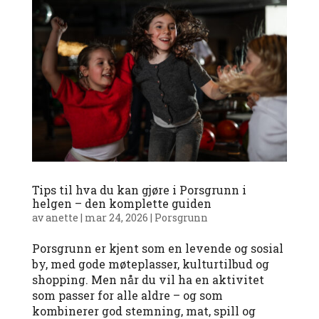
Tips til hva du kan gjøre i Porsgrunn i
helgen – den komplette guiden
av
anette
|
mar 24, 2026
|
Porsgrunn
Porsgrunn er kjent som en levende og sosial
by, med gode møteplasser, kulturtilbud og
shopping. Men når du vil ha en aktivitet
som passer for alle aldre – og som
kombinerer god stemning, mat, spill og