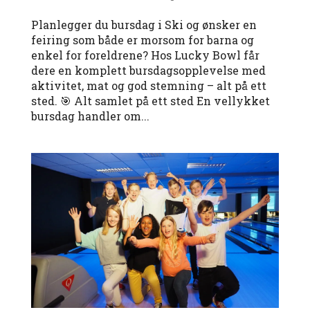
Planlegger du bursdag i Ski og ønsker en
feiring som både er morsom for barna og
enkel for foreldrene? Hos Lucky Bowl får
dere en komplett bursdagsopplevelse med
aktivitet, mat og god stemning – alt på ett
sted. 🎯 Alt samlet på ett sted En vellykket
bursdag handler om...