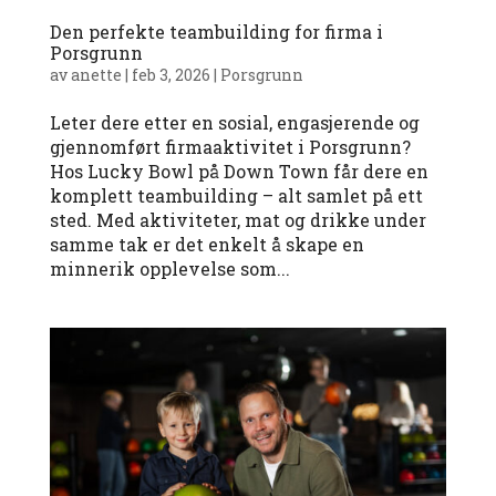
Den perfekte teambuilding for firma i
Porsgrunn
av
anette
|
feb 3, 2026
|
Porsgrunn
Leter dere etter en sosial, engasjerende og
gjennomført firmaaktivitet i Porsgrunn?
Hos Lucky Bowl på Down Town får dere en
komplett teambuilding – alt samlet på ett
sted. Med aktiviteter, mat og drikke under
samme tak er det enkelt å skape en
minnerik opplevelse som...