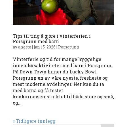
Tips til ting å gjøre i vinterferien i
Porsgrunn med barn
av
anette
|
jan 15, 2026
|
Porsgrunn
Vinterferie og tid for mange hyggelige
innendørsaktiviteter med barn i Porsgrunn.
På Down Town finner du Lucky Bowl
Porsgrunn en av våre nyeste, fresheste og
mest moderne avdelinger. Her kan du ta
med barna og få testet
konkurranseinstinktet til både store og små,
og...
« Tidligere innlegg