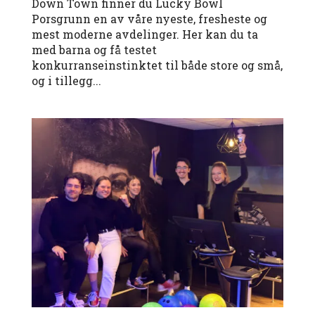
Down Town finner du Lucky Bowl
Porsgrunn en av våre nyeste, fresheste og
mest moderne avdelinger. Her kan du ta
med barna og få testet
konkurranseinstinktet til både store og små,
og i tillegg...