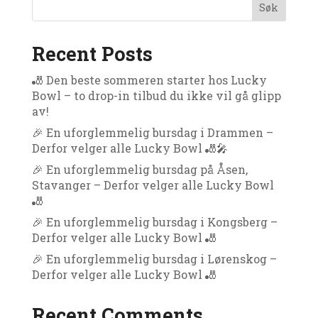
Søk
Recent Posts
🎳 Den beste sommeren starter hos Lucky
Bowl – to drop-in tilbud du ikke vil gå glipp
av!
🎉 En uforglemmelig bursdag i Drammen –
Derfor velger alle Lucky Bowl 🎳🎤
🎉 En uforglemmelig bursdag på Åsen,
Stavanger – Derfor velger alle Lucky Bowl
🎳
🎉 En uforglemmelig bursdag i Kongsberg –
Derfor velger alle Lucky Bowl 🎳
🎉 En uforglemmelig bursdag i Lørenskog –
Derfor velger alle Lucky Bowl 🎳
Recent Comments