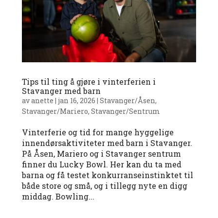
Tips til ting å gjøre i vinterferien i
Stavanger med barn
av
anette
|
jan 16, 2026
|
Stavanger/Åsen
,
Stavanger/Mariero
,
Stavanger/Sentrum
Vinterferie og tid for mange hyggelige
innendørsaktiviteter med barn i Stavanger.
På Åsen, Mariero og i Stavanger sentrum
finner du Lucky Bowl. Her kan du ta med
barna og få testet konkurranseinstinktet til
både store og små, og i tillegg nyte en digg
middag. Bowling...