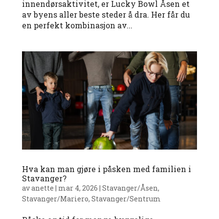
innendørsaktivitet, er Lucky Bowl Åsen et
av byens aller beste steder å dra. Her får du
en perfekt kombinasjon av...
Hva kan man gjøre i påsken med familien i
Stavanger?
av
anette
|
mar 4, 2026
|
Stavanger/Åsen
,
Stavanger/Mariero
,
Stavanger/Sentrum