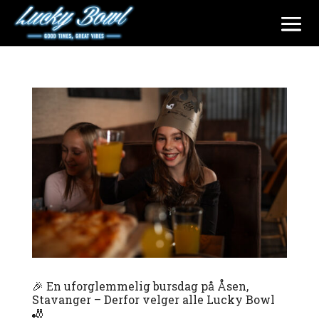
🎉 En uforglemmelig bursdag på Åsen,
Stavanger – Derfor velger alle Lucky Bowl
🎳