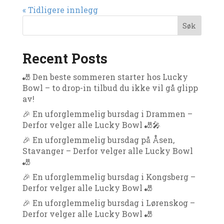
« Tidligere innlegg
Søk
Recent Posts
🎳 Den beste sommeren starter hos Lucky
Bowl – to drop-in tilbud du ikke vil gå glipp
av!
🎉 En uforglemmelig bursdag i Drammen –
Derfor velger alle Lucky Bowl 🎳🎤
🎉 En uforglemmelig bursdag på Åsen,
Stavanger – Derfor velger alle Lucky Bowl
🎳
🎉 En uforglemmelig bursdag i Kongsberg –
Derfor velger alle Lucky Bowl 🎳
🎉 En uforglemmelig bursdag i Lørenskog –
Derfor velger alle Lucky Bowl 🎳