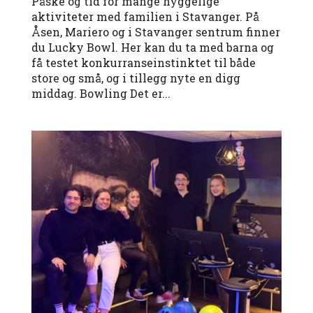
Påske og tid for mange hyggelige
aktiviteter med familien i Stavanger. På
Åsen, Mariero og i Stavanger sentrum finner
du Lucky Bowl. Her kan du ta med barna og
få testet konkurranseinstinktet til både
store og små, og i tillegg nyte en digg
middag. Bowling Det er...