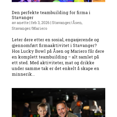
Den perfekte teambuilding for firma i
Stavanger
av
anette
|
feb 3, 2026
|
Stavanger/Åsen
,
Stavanger/Mariero
Leter dere etter en sosial, engasjerende og
gjennomført firmaaktivitet i Stavanger?
Hos Lucky Bowl på Åsen og Mariero får dere
en komplett teambuilding – alt samlet på
ett sted. Med aktiviteter, mat og drikke
under samme tak er det enkelt å skape en
minnerik...