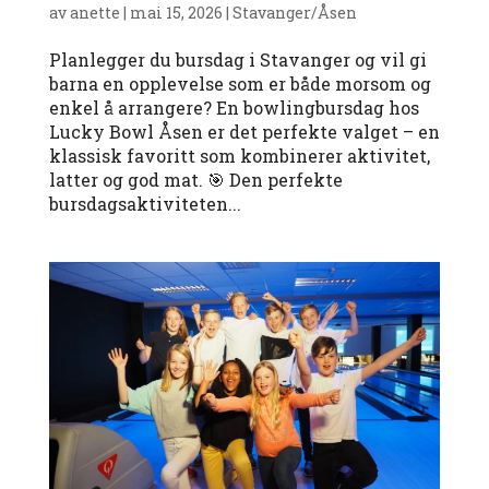
av
anette
|
mai 15, 2026
|
Stavanger/Åsen
Planlegger du bursdag i Stavanger og vil gi
barna en opplevelse som er både morsom og
enkel å arrangere? En bowlingbursdag hos
Lucky Bowl Åsen er det perfekte valget – en
klassisk favoritt som kombinerer aktivitet,
latter og god mat. 🎯 Den perfekte
bursdagsaktiviteten...