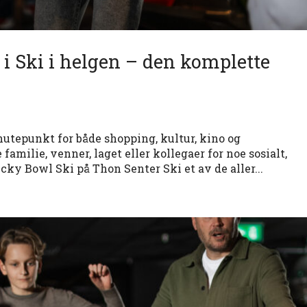
e i Ski i helgen – den komplette
utepunkt for både shopping, kultur, kino og
familie, venner, laget eller kollegaer for noe sosialt,
ky Bowl Ski på Thon Senter Ski et av de aller...