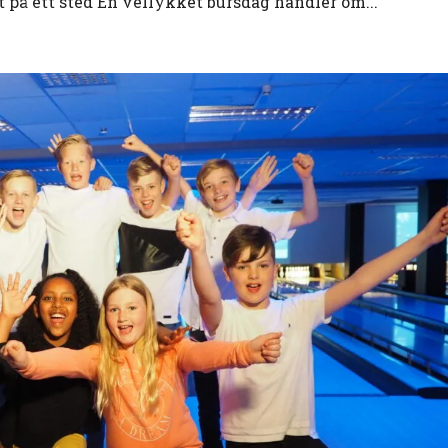
et på ett sted En vellykket bursdag handler om...