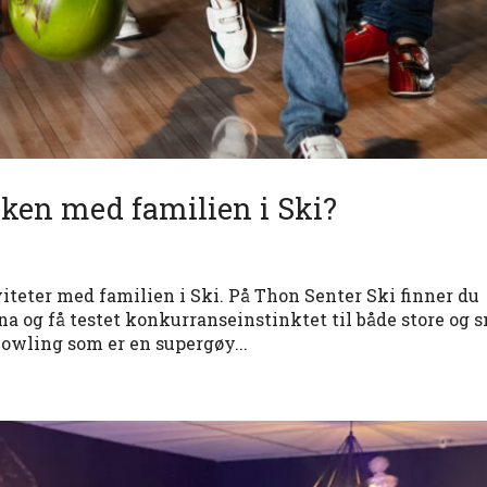
ken med familien i Ski?
iteter med familien i Ski. På Thon Senter Ski finner du
a og få testet konkurranseinstinktet til både store og 
bowling som er en supergøy...