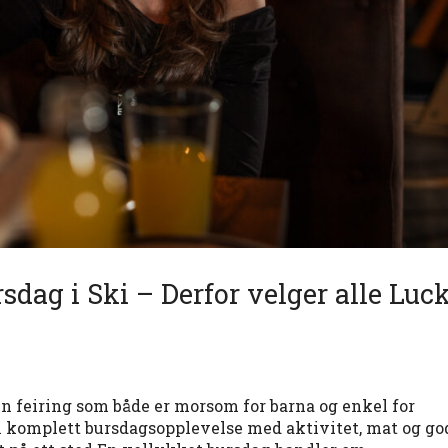
dag i Ski – Derfor velger alle Luc
en feiring som både er morsom for barna og enkel for
n komplett bursdagsopplevelse med aktivitet, mat og go