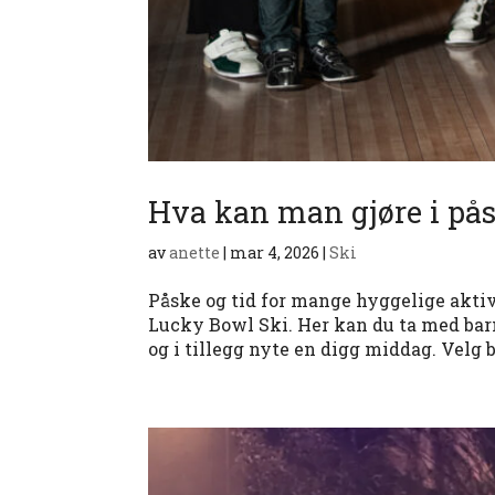
Hva kan man gjøre i pås
av
anette
|
mar 4, 2026
|
Ski
Påske og tid for mange hyggelige aktiv
Lucky Bowl Ski. Her kan du ta med barn
og i tillegg nyte en digg middag. Velg 