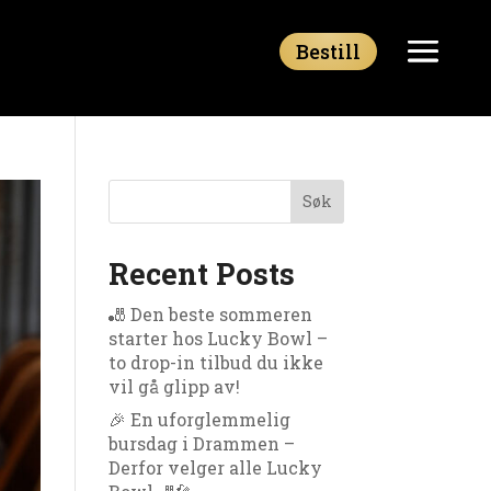
Bestill
Søk
Recent Posts
🎳 Den beste sommeren
starter hos Lucky Bowl –
to drop-in tilbud du ikke
vil gå glipp av!
🎉 En uforglemmelig
bursdag i Drammen –
Derfor velger alle Lucky