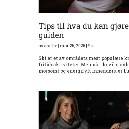
Tips til hva du kan gjør
guiden
av
anette
|
mar 25, 2026
|
Ski
Ski er et av områdets mest populære kn
fritidsaktiviteter. Men når du vil samle 
morsomt og energifylt innendørs, er Luc